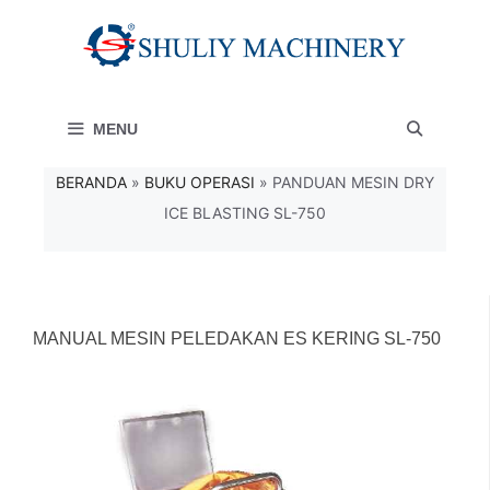
Langsung
ke
isi
MENU
BERANDA
»
BUKU OPERASI
»
PANDUAN MESIN DRY
ICE BLASTING SL-750
MANUAL MESIN PELEDAKAN ES KERING SL-750