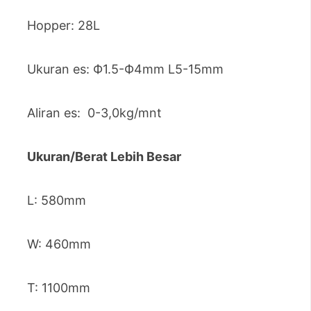
Hopper: 28L
Ukuran es: Ф1.5-Ф4mm L5-15mm
Aliran es: 0-3,0kg/mnt
Ukuran/Berat Lebih Besar
L: 580mm
W: 460mm
T: 1100mm