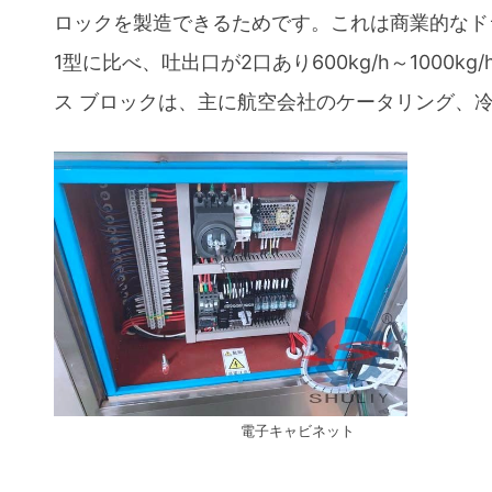
ロックを製造できるためです。これは商業的なドラ
1型に比べ、吐出口が2口あり600kg/h～100
ス ブロックは、主に航空会社のケータリング、
電子キャビネット