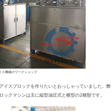
イス機械のワークショップ
アイスブロックを作りたいとおっしゃっていました。弊
ロックマシンは主に縦型油圧式と横型の2種類です。