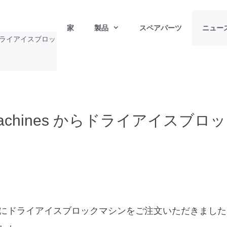
家
製品
スペアパーツ
ニュー
のドライアイスブロッ
Machines からドライアイスブロ
にドライアイスブロックマシンをご注文いただきました