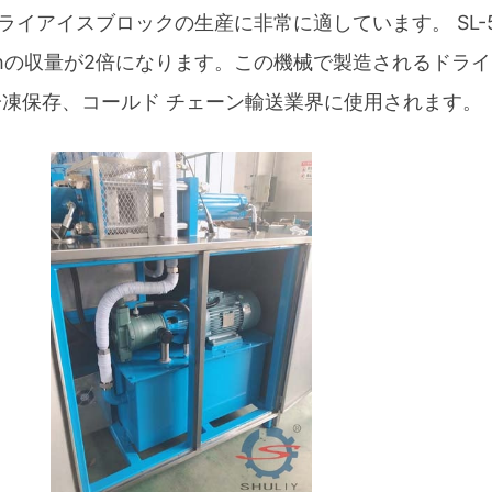
イアイスブロックの生産に非常に適しています。 SL-5
0kg/hの収量が2倍になります。この機械で製造されるドラ
冷凍保存、コールド チェーン輸送業界に使用されます。