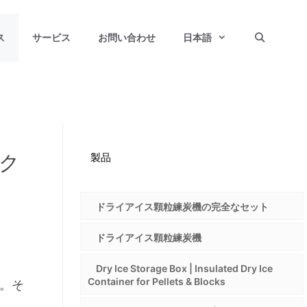
ス
サービス
お問い合わせ
日本語
ック
製品
ドライアイス顆粒練炭機の完全なセット
ドライアイス顆粒練炭機
Dry Ice Storage Box | Insulated Dry Ice
Container for Pellets & Blocks
。そ