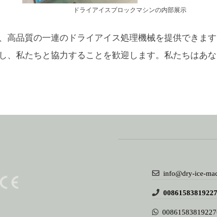
ドライアイスブロックマシンの内部展示
、高品質の一連のドライアイス処理機械を提供できます
し、私たちと協力することを歓迎します。私たちはあな
info@dry-ice-ma
0086158381922
00861583819227