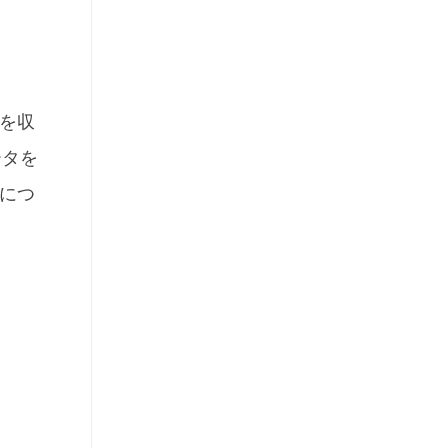
を収
ータを
につ