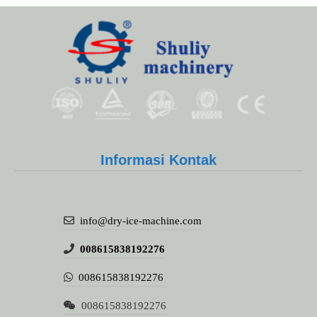
Whatsapp
Email
Informasi Kontak
Wechat
info@dry-ice-machine.com
Chat
008615838192276
008615838192276
008615838192276