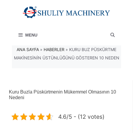
İçeriğe
atla
MENU
ANA SAYFA
»
HABERLER
»
KURU BUZ PÜSKÜRTME
MAKINESININ ÜSTÜNLÜĞÜNÜ GÖSTEREN 10 NEDEN
Kuru Buzla Püskürtmenin Mükemmel Olmasının 10
Nedeni
4.6/5 - (12 votes)