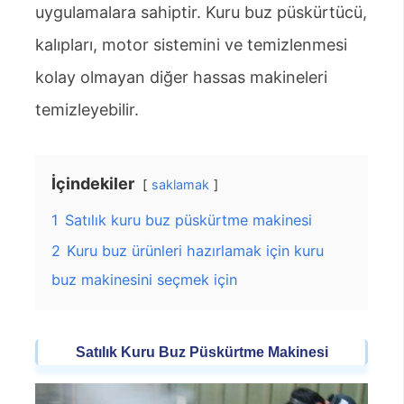
uygulamalara sahiptir. Kuru buz püskürtücü,
kalıpları, motor sistemini ve temizlenmesi
kolay olmayan diğer hassas makineleri
temizleyebilir.
İçindekiler
saklamak
1
Satılık kuru buz püskürtme makinesi
2
Kuru buz ürünleri hazırlamak için kuru
buz makinesini seçmek için
Satılık Kuru Buz Püskürtme Makinesi