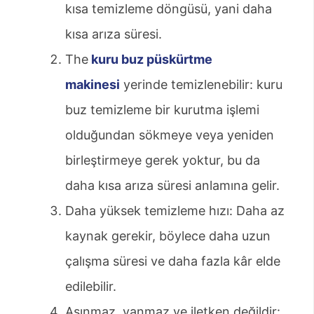
kısa temizleme döngüsü, yani daha
kısa arıza süresi.
The
kuru buz püskürtme
makinesi
yerinde temizlenebilir: kuru
buz temizleme bir kurutma işlemi
olduğundan sökmeye veya yeniden
birleştirmeye gerek yoktur, bu da
daha kısa arıza süresi anlamına gelir.
Daha yüksek temizleme hızı: Daha az
kaynak gerekir, böylece daha uzun
çalışma süresi ve daha fazla kâr elde
edilebilir.
Aşınmaz, yanmaz ve iletken değildir: