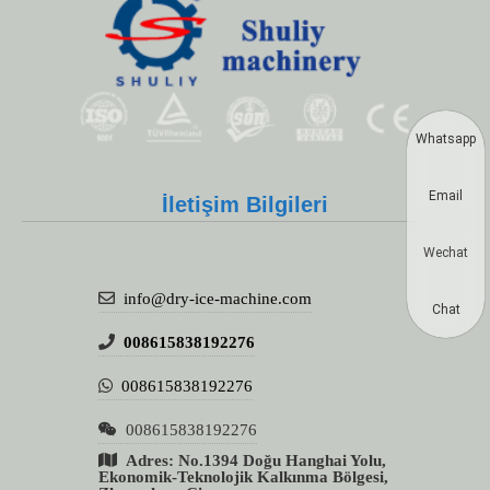
Whatsapp
Email
İletişim Bilgileri
Wechat
info@dry-ice-machine.com
Chat
008615838192276
008615838192276
008615838192276
Adres: No.1394 Doğu Hanghai Yolu,
Ekonomik-Teknolojik Kalkınma Bölgesi,