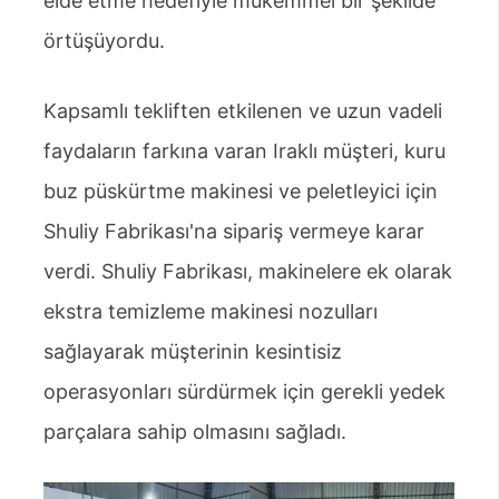
elde etme hedefiyle mükemmel bir şekilde
örtüşüyordu.
Kapsamlı tekliften etkilenen ve uzun vadeli
faydaların farkına varan Iraklı müşteri, kuru
buz püskürtme makinesi ve peletleyici için
Shuliy Fabrikası'na sipariş vermeye karar
verdi. Shuliy Fabrikası, makinelere ek olarak
ekstra temizleme makinesi nozulları
sağlayarak müşterinin kesintisiz
operasyonları sürdürmek için gerekli yedek
parçalara sahip olmasını sağladı.