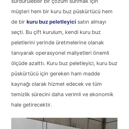
sürdürülebilir bir çözüm sunmak için
müşteri hem bir kuru buz püskürtücü hem
de bir
kuru buz peletleyici
satın almayı
seçti. Bu çift kurulum, kendi kuru buz
peletlerini yerinde üretmelerine olanak
tanıyarak operasyonel maliyetleri önemli
ölçüde azalttı. Kuru buz peletleyici, kuru buz
püskürtücü için gereken ham madde
kaynağı olarak hizmet edecek ve tüm
temizlik sürecini daha verimli ve ekonomik
hale getirecektir.