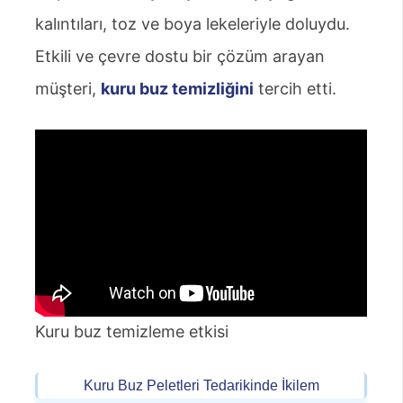
kalıntıları, toz ve boya lekeleriyle doluydu.
Etkili ve çevre dostu bir çözüm arayan
müşteri,
kuru buz temizliğini
tercih etti.
Kuru buz temizleme etkisi
Kuru Buz Peletleri Tedarikinde İkilem