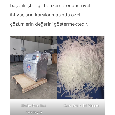
başarılı işbirliği, benzersiz endüstriyel
ihtiyaçların karşılanmasında özel
çözümlerin değerini göstermektedir.
Shuliy Kuru Buz
Kuru Buz Pelet Yapımı
Peletleyici