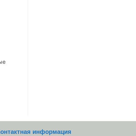
ые
Контактная информация