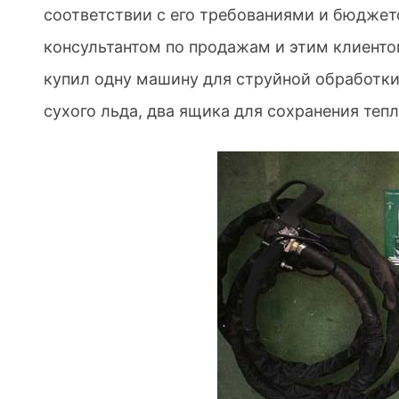
соответствии с его требованиями и бюдже
консультантом по продажам и этим клиентом
купил одну машину для струйной обработки
сухого льда, два ящика для сохранения те