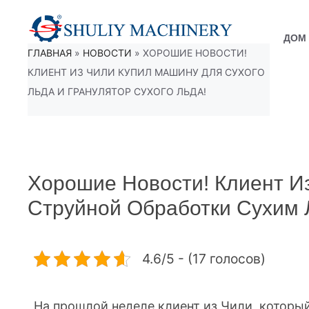
Перейти
к
ДОМ
ГЛАВНАЯ
»
НОВОСТИ
»
ХОРОШИЕ НОВОСТИ!
содержимому
КЛИЕНТ ИЗ ЧИЛИ КУПИЛ МАШИНУ ДЛЯ СУХОГО
ЛЬДА И ГРАНУЛЯТОР СУХОГО ЛЬДА!
Хорошие Новости! Клиент И
Струйной Обработки Сухим 
4.6/5 - (17 голосов)
На прошлой неделе клиент из Чили, которы