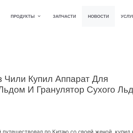
ПРОДУКТЫ
ЗАПЧАСТИ
НОВОСТИ
УСЛУ
з Чили Купил Аппарат Для
Льдом И Гранулятор Сухого Льд
й путешествовал по Китаю со своей женой, купил