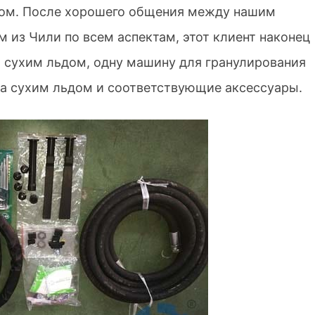
том. После хорошего общения между нашим
 из Чили по всем аспектам, этот клиент наконец
 сухим льдом, одну машину для гранулирования
пла сухим льдом и соответствующие аксессуары.