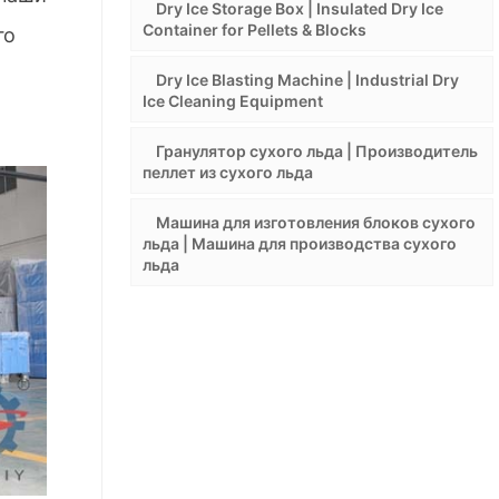
Dry Ice Storage Box | Insulated Dry Ice
Container for Pellets & Blocks
го
Dry Ice Blasting Machine | Industrial Dry
Ice Cleaning Equipment
Гранулятор сухого льда | Производитель
пеллет из сухого льда
Машина для изготовления блоков сухого
льда | Машина для производства сухого
льда