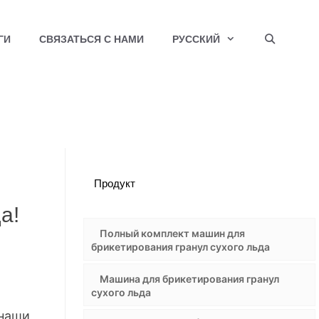
ГИ
СВЯЗАТЬСЯ С НАМИ
РУССКИЙ
Продукт
а!
Полный комплект машин для
брикетирования гранул сухого льда
Машина для брикетирования гранул
сухого льда
 наши