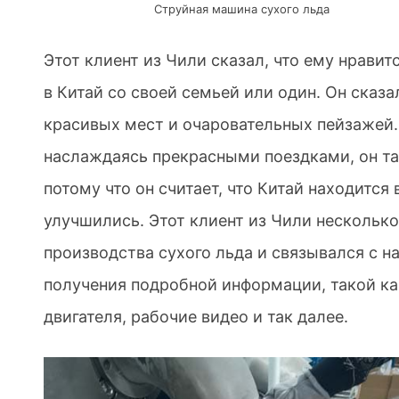
Струйная машина сухого льда
Этот клиент из Чили сказал, что ему нравит
в Китай со своей семьей или один. Он сказа
красивых мест и очаровательных пейзажей. 
наслаждаясь прекрасными поездками, он та
потому что он считает, что Китай находится 
улучшились. Этот клиент из Чили нескольк
производства сухого льда и связывался с 
получения подробной информации, такой к
двигателя, рабочие видео и так далее.