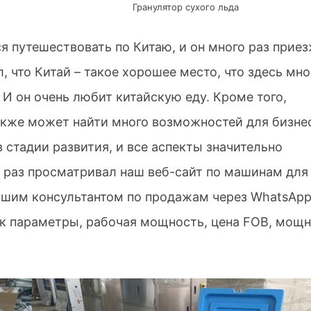
Гранулятор сухого льда
ся путешествовать по Китаю, и он много раз прие
л, что Китай – такое хорошее место, что здесь мно
И он очень любит китайскую еду. Кроме того,
кже может найти много возможностей для бизне
в стадии развития, и все аспекты значительно
о раз просматривал наш веб-сайт по машинам для
нашим консультантом по продажам через WhatsApp
ак параметры, рабочая мощность, цена FOB, мощ