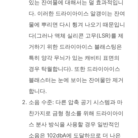
있는 잔여물에 대해서는 덜 효과적입니
다. 이러한 드라이아이스 알갱이는 잔여
물에 뿌리면 다시 튕겨 나오기 때문입니
다(그러나 액체 실리콘 고무(LSR)를 제
거하기 위한 드라이아이스 블래스팅은
특히 양각 무늬가 있는 캐비티 표면의
경우 탁월합니다). 또한 드라이아이스
블래스터는 눈에 보이는 잔여물만 제거
합니다.
소음 수준: 다른 압축 공기 시스템과 마
찬가지로 금형 청소를 위해 드라이아이
스 분사 방식을 사용할 경우 일반적인
소음은 102dbA에 도달하므로 더 나은