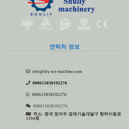
연락처 정보
info@dry-ice-machine.com
008615838192276
008615838192276
008615838192276
주소: 중국 정저우 경제기술개발구 항하이동로
1394호