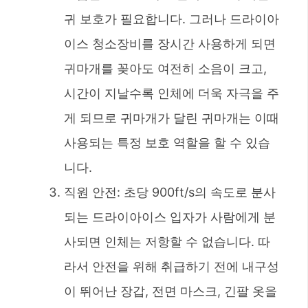
귀 보호가 필요합니다. 그러나 드라이아
이스 청소장비를 장시간 사용하게 되면
귀마개를 꽂아도 여전히 소음이 크고,
시간이 지날수록 인체에 더욱 자극을 주
게 되므로 귀마개가 달린 귀마개는 이때
사용되는 특정 보호 역할을 할 수 있습
니다.
직원 안전: 초당 900ft/s의 속도로 분사
되는 드라이아이스 입자가 사람에게 분
사되면 인체는 저항할 수 없습니다. 따
라서 안전을 위해 취급하기 전에 내구성
이 뛰어난 장갑, 전면 마스크, 긴팔 옷을