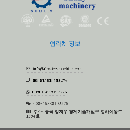
연락처 정보
info@dry-ice-machine.com
008615838192276
008615838192276
008615838192276
주소: 중국 정저우 경제기술개발구 항하이동로
1394호