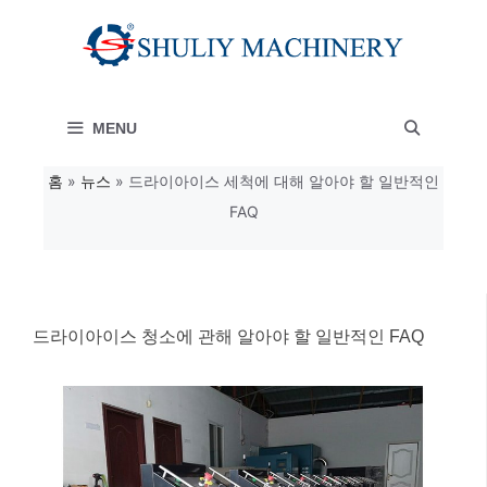
컨
텐
츠
MENU
로
건
홈
»
뉴스
»
드라이아이스 세척에 대해 알아야 할 일반적인
FAQ
너
뛰
기
드라이아이스 청소에 관해 알아야 할 일반적인 FAQ