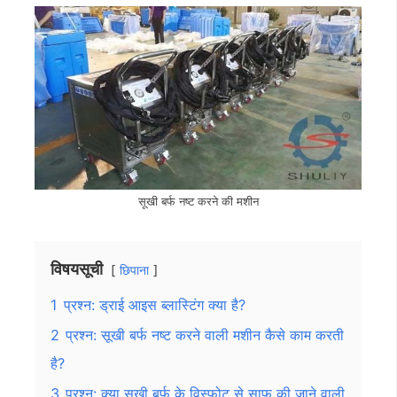
सूखी बर्फ नष्ट करने की मशीन
विषयसूची
छिपाना
1
प्रश्न: ड्राई आइस ब्लास्टिंग क्या है?
2
प्रश्न: सूखी बर्फ नष्ट करने वाली मशीन कैसे काम करती
है?
3
प्रश्न: क्या सूखी बर्फ के विस्फोट से साफ की जाने वाली