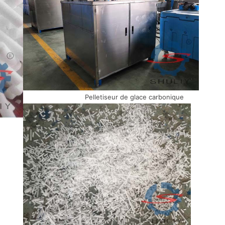
Pelletiseur de glace carbonique