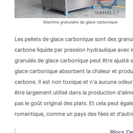
Machine granulaire de glace carbonique
Les pellets de glace carbonique sont des granu
carbone liquide par pression hydraulique avec l
granulés de glace carbonique peut être ajusté se
glace carbonique absorbent la chaleur et produ
carbone. Il est non toxique et n'a aucune odeur n
être largement utilisé dans la production d'alim
pas le goût original des plats. Et cela peut é
romantique, comme un pays des fées et d'autr
Blocs D