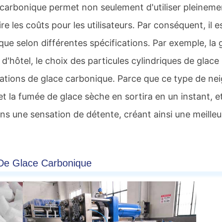
e carbonique permet non seulement d'utiliser pleineme
 les coûts pour les utilisateurs. Par conséquent, il e
que selon différentes spécifications. Par exemple, la 
 d'hôtel, le choix des particules cylindriques de glace
cations de glace carbonique. Parce que ce type de ne
et la fumée de glace sèche en sortira en un instant, e
s une sensation de détente, créant ainsi une meilleu
De Glace Carbonique