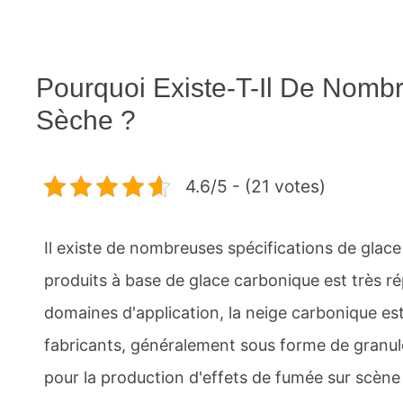
Pourquoi Existe-T-Il De Nombr
Sèche ?
4.6/5 - (21 votes)
Il existe de nombreuses spécifications de glace 
produits à base de glace carbonique est très r
domaines d'application, la neige carbonique es
fabricants, généralement sous forme de granulés, 
pour la production d'effets de fumée sur scène 