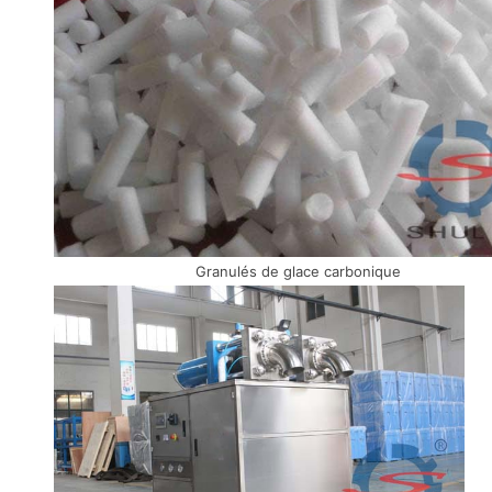
Granulés de glace carbonique