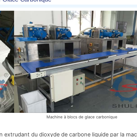
Machine à blocs de glace carbonique
n extrudant du dioxyde de carbone liquide par la ma