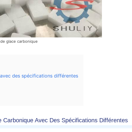
 de glace carbonique
avec des spécifications différentes
 Carbonique Avec Des Spécifications Différentes