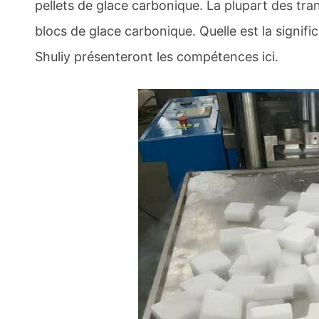
pellets de glace carbonique. La plupart des tran
blocs de glace carbonique. Quelle est la signifi
Shuliy présenteront les compétences ici.