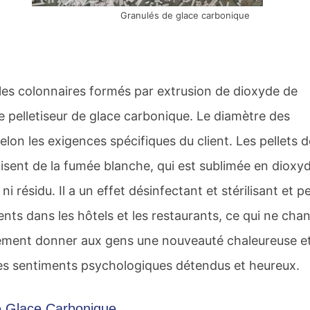
Granulés de glace carbonique
les colonnaires formés par extrusion de dioxyde de
e pelletiseur de glace carbonique. Le diamètre des
lon les exigences spécifiques du client. Les pellets d
isent de la fumée blanche, qui est sublimée en dioxy
i résidu. Il a un effet désinfectant et stérilisant et p
ents dans les hôtels et les restaurants, ce qui ne cha
galement donner aux gens une nouveauté chaleureuse e
es sentiments psychologiques détendus et heureux.
e Glace Carbonique