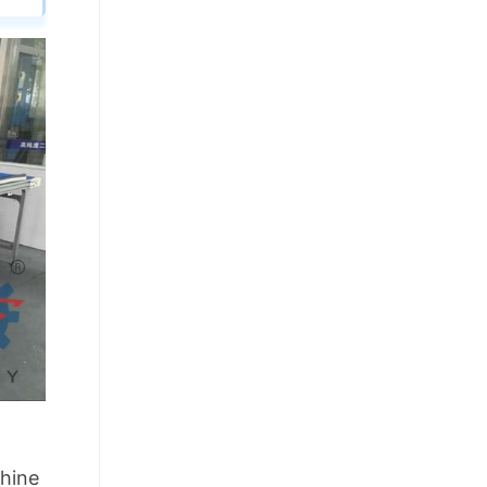
chine