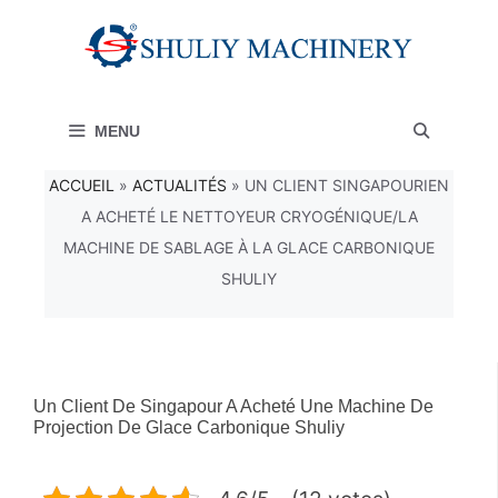
Aller
au
contenu
MENU
ACCUEIL
»
ACTUALITÉS
»
UN CLIENT SINGAPOURIEN
A ACHETÉ LE NETTOYEUR CRYOGÉNIQUE/LA
MACHINE DE SABLAGE À LA GLACE CARBONIQUE
SHULIY
Un Client De Singapour A Acheté Une Machine De
Projection De Glace Carbonique Shuliy