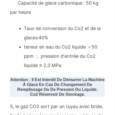
Capacité de glace carbonique : 50 kg
par heure
Taux de conversion du Co2 et de la
glace≥40%
teneur en eau du Co2 liquide ＜50
ppm ； pression d'entrée du Co2
liquide ≤ 2,0 MPa
Attention : Il Est Interdit De Démarrer La Machine
À Glace En Cas De Changement De
Remplissage Ou De Pression Du Liquide.
Co2
Réservoir De Stockage.
5, le gaz CO2 sort par un tuyau avec bride,