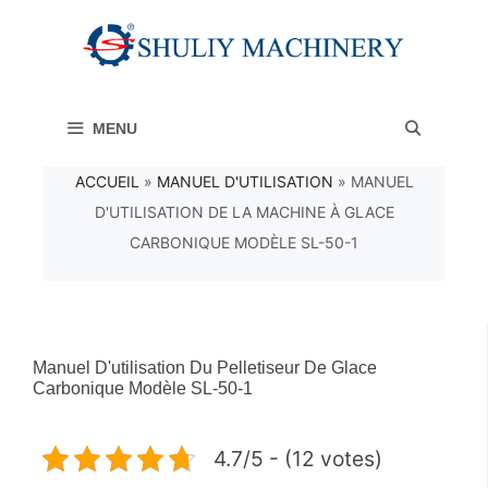
Aller
au
contenu
MENU
ACCUEIL
»
MANUEL D'UTILISATION
»
MANUEL
D'UTILISATION DE LA MACHINE À GLACE
CARBONIQUE MODÈLE SL-50-1
Manuel D'utilisation Du Pelletiseur De Glace
Carbonique Modèle SL-50-1
4.7/5 - (12 votes)