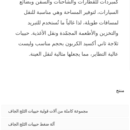
كمبردات للقطارات والشاحنات والسفن وبضائع
السيارات، لتوفير المساحة وهي مناسبة للنقل
لمسافات طويلة، لذا غالباً ما تُستخدم للتبريد
والتخزين والأطعمة المجمّدة ونقل الأغذية. حبيبات
ثلاجة ثاني أكسيد الكربون بحجم مناسب وليست
عالية التطاير، مما يجعلها مثالية لنقل العينة.
منتج
مجموعة كاملة من آلات قولبة حبيبات الثلج الجاف
آلة ضغط حبيبات الثلج الجاف