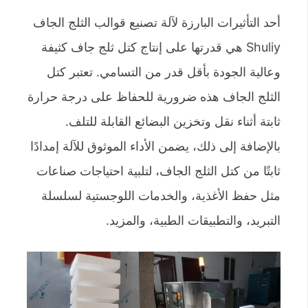
أحد التأثيرات البارزة لآلة تصنيع قوالب الثلج الجاف
Shuliy هي قدرتها على إنتاج كتل ثلج جاف كثيفة
وعالية الجودة بأقل قدر من التسامي. تعتبر كتل
الثلج الجاف هذه ضرورية للحفاظ على درجة حرارة
ثابتة أثناء نقل وتخزين البضائع القابلة للتلف.
بالإضافة إلى ذلك، يضمن الأداء الموثوق للآلة إمدادًا
ثابتًا من كتل الثلج الجاف، لتلبية احتياجات صناعات
مثل حفظ الأغذية، والخدمات اللوجستية لسلسلة
التبريد، والتطبيقات الطبية، والمزيد.