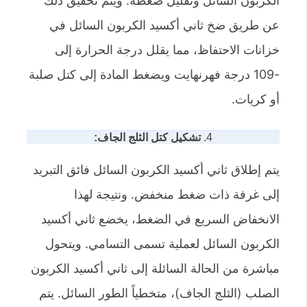
الكربون السائل وتقليل ضغطه. ويتم تحقيق ذلك
عن طريق ضخ ثاني أكسيد الكربون السائل في
خزانات الاحتفاظ، مما يقلل درجة الحرارة إلى
-109 درجة فهرنهايت ويضغط المادة إلى كتل صلبة
أو كريات.
4.
تشكيل كتل الثلج الجاف:
يتم إطلاق ثاني أكسيد الكربون السائل فائق التبريد
إلى غرفة ذات ضغط منخفض. ونتيجة لهذا
الانخفاض السريع في الضغط، يخضع ثاني أكسيد
الكربون السائل لعملية تسمى التسامي. ويتحول
مباشرة من الحالة السائلة إلى ثاني أكسيد الكربون
الصلب (الثلج الجاف)، متخطياً الطور السائل. يتم