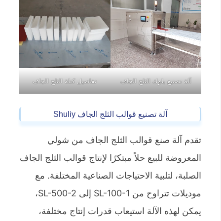
آلة تصنيع بلوك الثلج الجاف
تفاصيل كتلة الثلج الجاف
آلة تصنيع قوالب الثلج الجاف Shuliy
تقدم آلة صنع قوالب الثلج الجاف من شولي
المعروضة للبيع حلاً مبتكرًا لإنتاج قوالب الثلج الجاف
الصلبة، لتلبية الاحتياجات الصناعية المختلفة. مع
موديلات تتراوح من SL-100-1 إلى SL-500-2،
يمكن لهذه الآلة استيعاب قدرات إنتاج مختلفة،