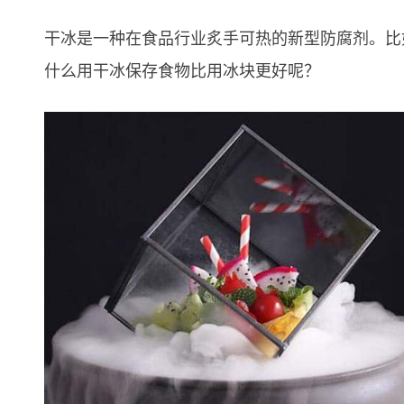
干冰是一种在食品行业炙手可热的新型防腐剂。比
什么用干冰保存食物比用冰块更好呢？