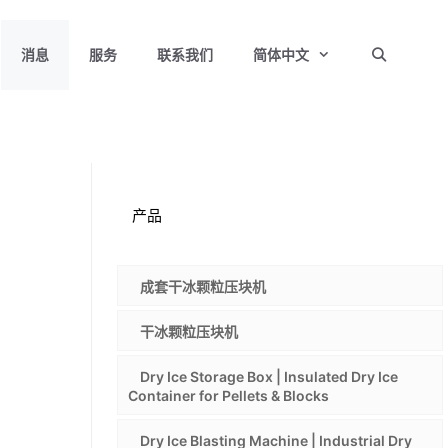
消息
服务
联系我们
简体中文
产品
成套干冰颗粒压块机
干冰颗粒压块机
Dry Ice Storage Box | Insulated Dry Ice
Container for Pellets & Blocks
Dry Ice Blasting Machine | Industrial Dry