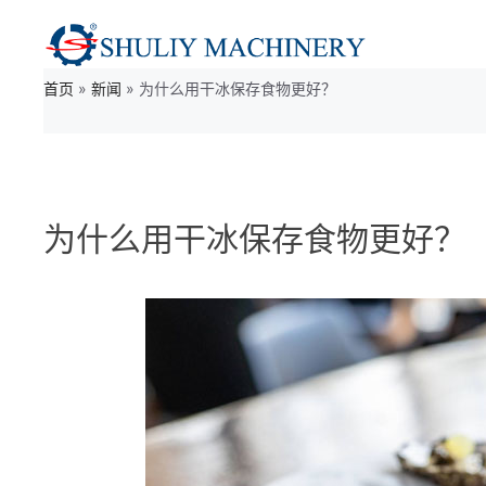
跳
至
首页
»
新闻
»
为什么用干冰保存食物更好？
内
容
为什么用干冰保存食物更好？