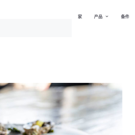
家
产品
备件