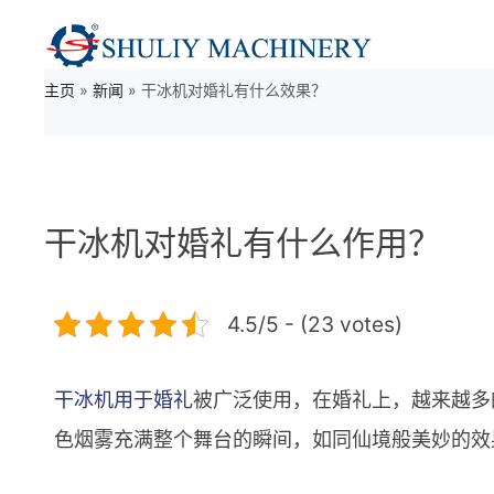
跳
至
主页
»
新闻
»
干冰机对婚礼有什么效果？
内
容
干冰机对婚礼有什么作用？
4.5/5 - (23 votes)
干冰机用于婚礼
被广泛使用，在婚礼上，越来越多
色烟雾充满整个舞台的瞬间，如同仙境般美妙的效