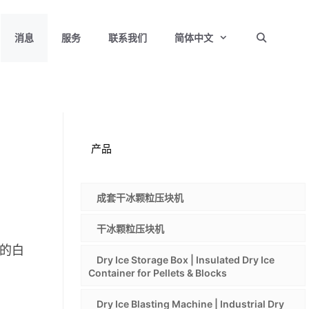
消息
服务
联系我们
简体中文
产品
成套干冰颗粒压块机
干冰颗粒压块机
的白
Dry Ice Storage Box | Insulated Dry Ice
Container for Pellets & Blocks
Dry Ice Blasting Machine | Industrial Dry