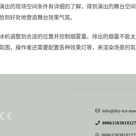
演出的现场空间条件有详细的了解，得到演出的舞台空间
恰到好处地营造舞台效果气氛。
冰机调整到合适的位置并控制烟雾量。排出的烟量不能太
氛围，操作者还需要配置各种效果灯等，来渲染场景的氛
info@dry-ice-ma
0086158381922
00861583819227