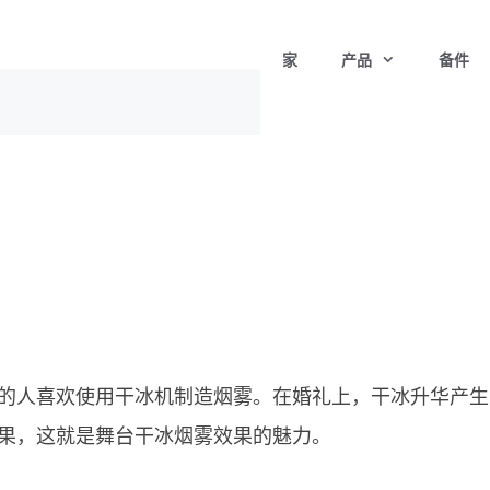
家
产品
备件
的人喜欢使用干冰机制造烟雾。在婚礼上，干冰升华产生
果，这就是舞台干冰烟雾效果的魅力。