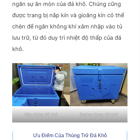
ngăn sự ăn mòn của đá khô. Chúng cũng
được trang bị nắp kín và gioăng kín có thể
chèn để ngăn không khí xâm nhập vào tủ
lưu trữ, từ đó duy trì nhiệt độ thấp của đá
khô.
Hộp đựng đá khô
Rương đựng đá khô
Ưu Điểm Của Thùng Trữ Đá Khô