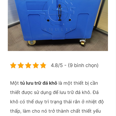
4.8/5 - (9 bình chọn)
Một
tủ lưu trữ đá khô
là một thiết bị cần
thiết được sử dụng để lưu trữ đá khô. Đá
khô có thể duy trì trạng thái rắn ở nhiệt độ
thấp, làm cho nó trở thành chất thiết yếu