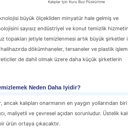
Kalıplar İçin Kuru Buz Püskürtme
nolojisi büyük ölçekliden minyatür hale gelmiş ve
lojisini sayısız endüstriyel ve konut temizlik hizmeti
 topakları jetiyle temizlenmesi artık büyük şirketler i
ji halihazırda dökümhaneler, tersaneler ve plastik işle
üreticiler de dahil olmak üzere daha küçük şirketlerin
Temizlemek Neden Daha Iyidir?
ir, ancak kalıpları onarmanın en yaygın yollarından biri
ı, maliyetli ve çevresel açıdan sorunludur. Üstelik kal
ir ürün ortaya çıkacaktır.