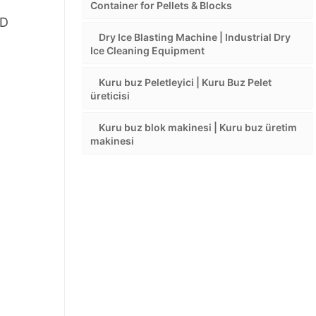
Container for Pellets & Blocks
BD
Dry Ice Blasting Machine | Industrial Dry
Ice Cleaning Equipment
Kuru buz Peletleyici | Kuru Buz Pelet
üreticisi
Kuru buz blok makinesi | Kuru buz üretim
makinesi