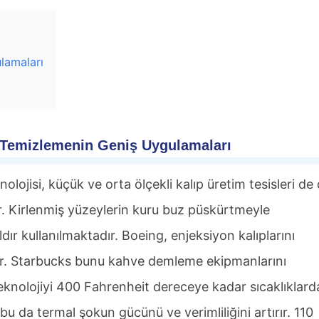
lamaları
Temizlemenin Geniş Uygulamaları
isi, küçük ve orta ölçekli kalıp üretim tesisleri de 
r. Kirlenmiş yüzeylerin kuru buz püskürtmeyle
ır kullanılmaktadır. Boeing, enjeksiyon kalıplarını
or. Starbucks bunu kahve demleme ekipmanlarını
 teknolojiyi 400 Fahrenheit dereceye kadar sıcaklıklard
 bu da termal şokun gücünü ve verimliliğini artırır. 110