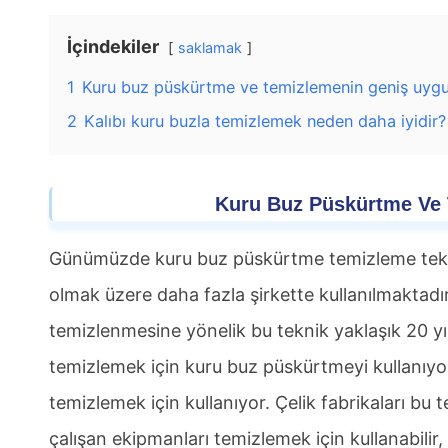
İçindekiler
saklamak
1
Kuru buz püskürtme ve temizlemenin geniş uygu
2
Kalıbı kuru buzla temizlemek neden daha iyidir?
Kuru Buz Püskürtme Ve 
Günümüzde kuru buz püskürtme temizleme teknoloj
olmak üzere daha fazla şirkette kullanılmaktadı
temizlenmesine yönelik bu teknik yaklaşık 20 yıld
temizlemek için kuru buz püskürtmeyi kullanıy
temizlemek için kullanıyor. Çelik fabrikaları bu
çalışan ekipmanları temizlemek için kullanabilir,