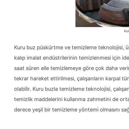
ku
Kuru buz püskürtme ve temizleme teknolojisi, üre
kalıp imalat endüstrilerinin temizlenmesi için id
saat süren elle temizlemeye göre çok daha veriml
tekrar hareket ettirilmesi, çalışanların karpal t
olabilir. Kuru buzla temizleme teknolojisi, çalış
temizlik maddelerini kullanma zahmetini de orta
derece yeşil bir temizleme yöntemi olmasını sağ