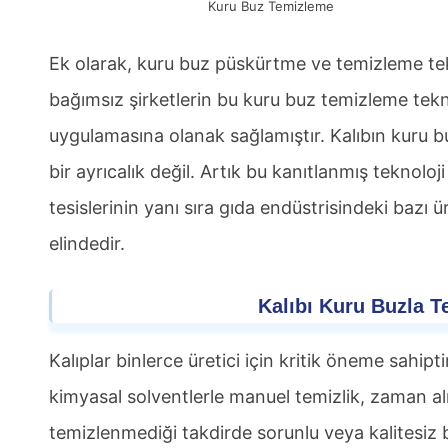
Kuru Buz Temizleme
Ek olarak, kuru buz püskürtme ve temizleme tek
bağımsız şirketlerin bu kuru buz temizleme tekno
uygulamasına olanak sağlamıştır. Kalıbın kuru buz
bir ayrıcalık değil. Artık bu kanıtlanmış teknolo
tesislerinin yanı sıra gıda endüstrisindeki bazı 
elindedir.
Kalıbı Kuru Buzla 
Kalıplar binlerce üretici için kritik öneme sahipt
kimyasal solventlerle manuel temizlik, zaman alıc
temizlenmediği takdirde sorunlu veya kalitesiz b