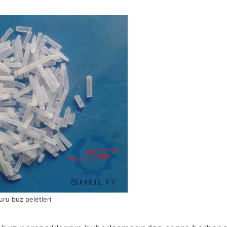
uru buz peletleri