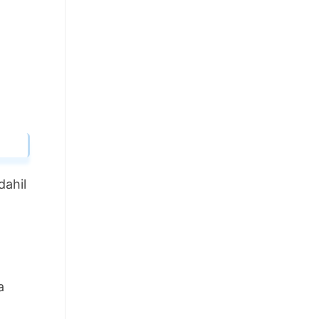
dahil
a