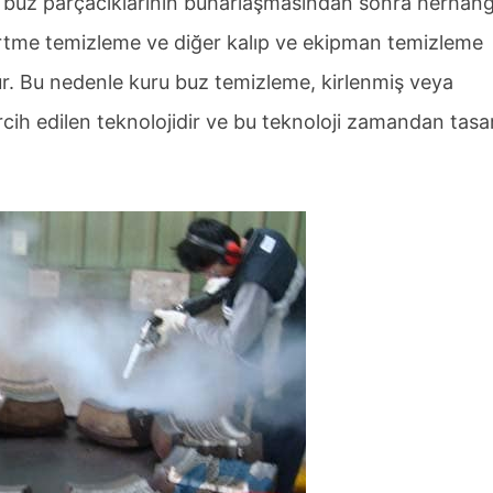
ru buz parçacıklarının buharlaşmasından sonra herhangi
kürtme temizleme ve diğer kalıp ve ekipman temizleme
ür. Bu nedenle kuru buz temizleme, kirlenmiş veya
ercih edilen teknolojidir ve bu teknoloji zamandan tasa