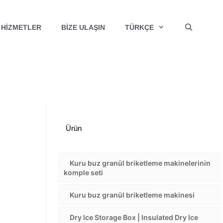
HIZMETLER
BIZE ULAŞIN
TÜRKÇE
Ürün
Kuru buz granül briketleme makinelerinin
komple seti
Kuru buz granül briketleme makinesi
Dry Ice Storage Box | Insulated Dry Ice