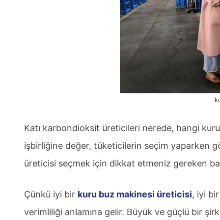
k
Katı karbondioksit üreticileri nerede, hangi kuru 
işbirliğine değer, tüketicilerin seçim yaparken g
üreticisi seçmek için dikkat etmeniz gereken baz
Çünkü iyi bir
kuru buz makinesi üreticisi
, iyi 
verimliliği anlamına gelir. Büyük ve güçlü bir şi