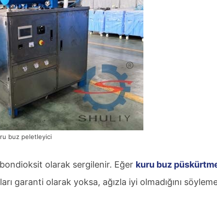
ru buz peletleyici
ondioksit olarak sergilenir. Eğer
kuru buz püskürtm
arı garanti olarak yoksa, ağızla iyi olmadığını söylem