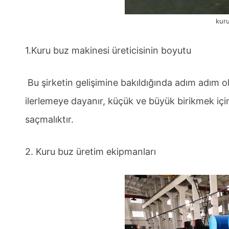
kuru
1.Kuru buz makinesi üreticisinin boyutu
Bu şirketin gelişimine bakıldığında adım adım olmas
ilerlemeye dayanır, küçük ve büyük birikmek için
saçmalıktır.
2. Kuru buz üretim ekipmanları