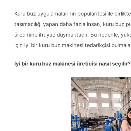
Kuru buz uygulamalarının popülaritesi ile birlikt
taşımacılığı yapan daha fazla insan, kuru buz
üretimine ihtiyaç duymaktadır. Bu nedenle, yüks
için iyi bir kuru buz makinesi tedarikçisi bulmal
İyi bir kuru buz makinesi üreticisi nasıl seçilir?