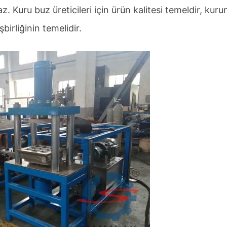
 Kuru buz üreticileri için ürün kalitesi temeldir, kuru
birliğinin temelidir.