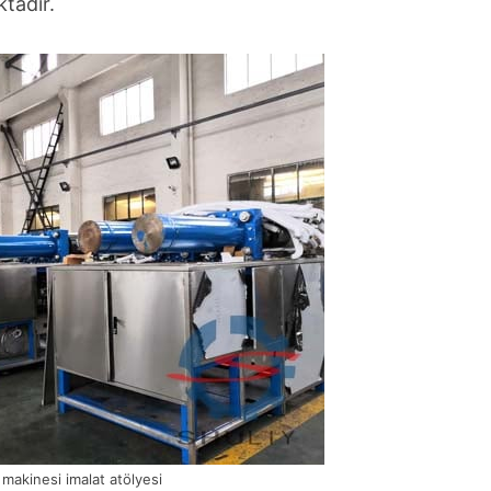
ktadır.
makinesi imalat atölyesi