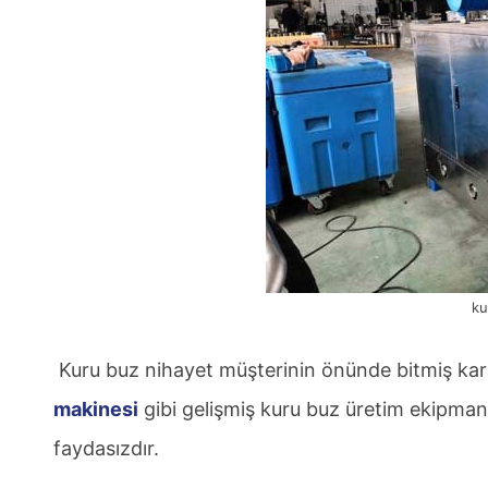
ku
Kuru buz nihayet müşterinin önünde bitmiş karb
makinesi
gibi gelişmiş kuru buz üretim ekipmanl
faydasızdır.