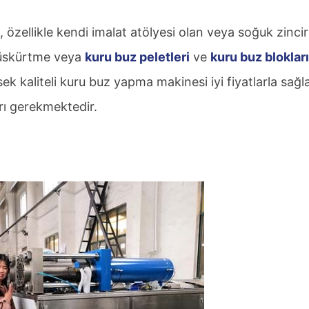
e, özellikle kendi imalat atölyesi olan veya soğuk zincir
 püskürtme veya
kuru buz peletleri
ve
kuru buz blokları
ek kaliteli kuru buz yapma makinesi iyi fiyatlarla sağ
arı gerekmektedir.