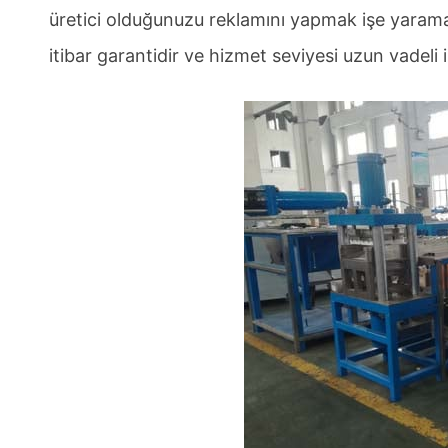
üretici olduğunuzu reklamını yapmak işe yaramaz.
itibar garantidir ve hizmet seviyesi uzun vadeli iş