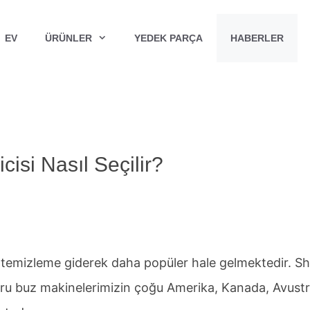
EV
ÜRÜNLER
YEDEK PARÇA
HABERLER
isi Nasıl Seçilir?
temizleme giderek daha popüler hale gelmektedir. Sh
uru buz makinelerimizin çoğu Amerika, Kanada, Avustr