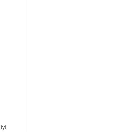
m
iyi