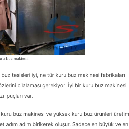
uru buz makinesi
buz tesisleri iyi, ne tür kuru buz makinesi fabrikaları
özlerini cilalaması gerekiyor. İyi bir kuru buz makinesi
ı ipuçları var.
bir kuru buz makinesi ve yüksek kuru buz ürünleri üreti
rket adım adım birikerek oluşur. Sadece en büyük ve en 