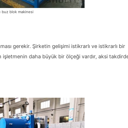
 buz blok makinesi
ı gerekir. Şirketin gelişimi istikrarlı ve istikrarlı bir
 işletmenin daha büyük bir ölçeği vardır, aksi takdird