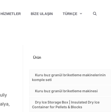
HIZMETLER
BIZE ULAŞIN
TÜRKÇE
Ürün
Kuru buz granül briketleme makinelerinin
komple seti
Kuru buz granül briketleme makinesi
uliy
Dry Ice Storage Box | Insulated Dry Ice
alya,
Container for Pellets & Blocks