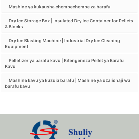
Mashine ya kukausha chembechembe za barafu
Dry Ice Storage Box | Insulated Dry Ice Container for Pellets
& Blocks
Dry Ice Blasting Machine | Industrial Dry Ice Cleaning
Equipment
Pelletizer ya barafu kavu | Kitengeneza Pellet ya Barafu
Kavu
Mashine kavu ya kuzuia barafu | Mashine ya uzalishaji wa
barafu kavu