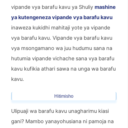
vipande vya barafu kavu ya Shuliy
mashine
ya kutengeneza vipande vya barafu kavu
inaweza kukidhi mahitaji yote ya vipande
vya barafu kavu. Vipande vya barafu kavu
vya msongamano wa juu hudumu sana na
hutumia vipande vichache sana vya barafu
kavu kufikia athari sawa na unga wa barafu
kavu.
Hitimisho
Ulipuaji wa barafu kavu unagharimu kiasi
gani? Mambo yanayohusiana ni pamoja na