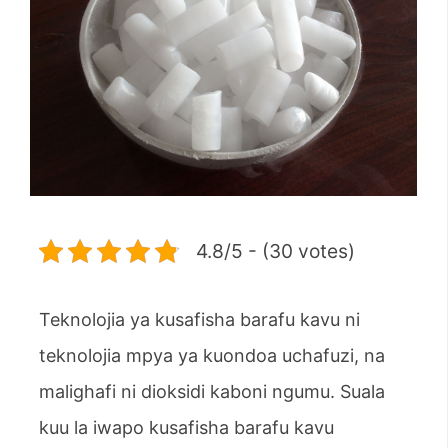
4.8/5 - (30 votes)
Teknolojia ya kusafisha barafu kavu ni
teknolojia mpya ya kuondoa uchafuzi, na
malighafi ni dioksidi kaboni ngumu. Suala
kuu la iwapo kusafisha barafu kavu