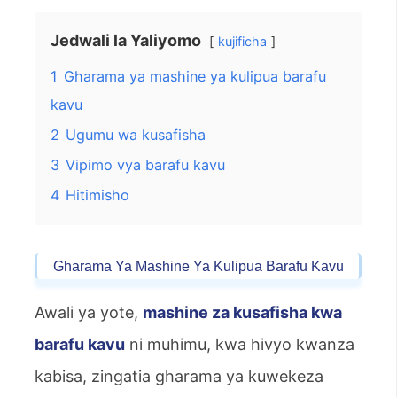
Jedwali la Yaliyomo
kujificha
1
Gharama ya mashine ya kulipua barafu
kavu
2
Ugumu wa kusafisha
3
Vipimo vya barafu kavu
4
Hitimisho
Gharama Ya Mashine Ya Kulipua Barafu Kavu
Awali ya yote,
mashine za kusafisha kwa
barafu kavu
ni muhimu, kwa hivyo kwanza
kabisa, zingatia gharama ya kuwekeza