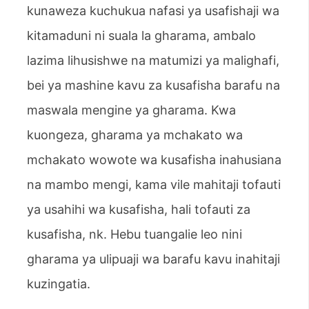
kunaweza kuchukua nafasi ya usafishaji wa
kitamaduni ni suala la gharama, ambalo
lazima lihusishwe na matumizi ya malighafi,
bei ya mashine kavu za kusafisha barafu na
maswala mengine ya gharama. Kwa
kuongeza, gharama ya mchakato wa
mchakato wowote wa kusafisha inahusiana
na mambo mengi, kama vile mahitaji tofauti
ya usahihi wa kusafisha, hali tofauti za
kusafisha, nk. Hebu tuangalie leo nini
gharama ya ulipuaji wa barafu kavu inahitaji
kuzingatia.