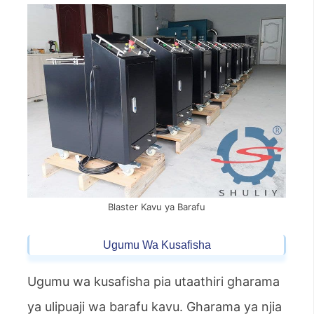
Blaster Kavu ya Barafu
Ugumu Wa Kusafisha
Ugumu wa kusafisha pia utaathiri gharama
ya ulipuaji wa barafu kavu. Gharama ya njia