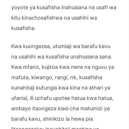
yoyote ya kusafisha inahusiana na usafi wa
kitu kinachosafishwa na usahihi wa
kusafisha.
Kwa kuongezea, utumiaji wa barafu kavu
na usahihi wa kusafisha unahusiana sana.
Kwa mfano, kujitoa kwa nene na nguvu ya
mafuta, kiwango, rangi, nk, kusafisha
kunahitaji kufungia kwa kina na athari ya
ufanisi, ili uchafu upotee hatua kwa hatua,
ambayo itaongeza kiasi cha matumizi ya
barafu kavu, shinikizo la hewa pia