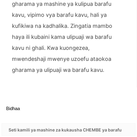
gharama ya mashine ya kulipua barafu
kavu, vipimo vya barafu kavu, hali ya
kufikiwa na kadhalika. Zingatia mambo
haya ili kubaini kama ulipuaji wa barafu
kavu ni ghali. Kwa kuongezea,
mwendeshaji mwenye uzoefu ataokoa
gharama ya ulipuaji wa barafu kavu.
Bidhaa
Seti kamili ya mashine za kukausha CHEMBE ya barafu