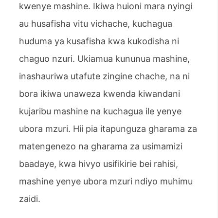
kwenye mashine. Ikiwa huioni mara nyingi
au husafisha vitu vichache, kuchagua
huduma ya kusafisha kwa kukodisha ni
chaguo nzuri. Ukiamua kununua mashine,
inashauriwa utafute zingine chache, na ni
bora ikiwa unaweza kwenda kiwandani
kujaribu mashine na kuchagua ile yenye
ubora mzuri. Hii pia itapunguza gharama za
matengenezo na gharama za usimamizi
baadaye, kwa hivyo usifikirie bei rahisi,
mashine yenye ubora mzuri ndiyo muhimu
zaidi.