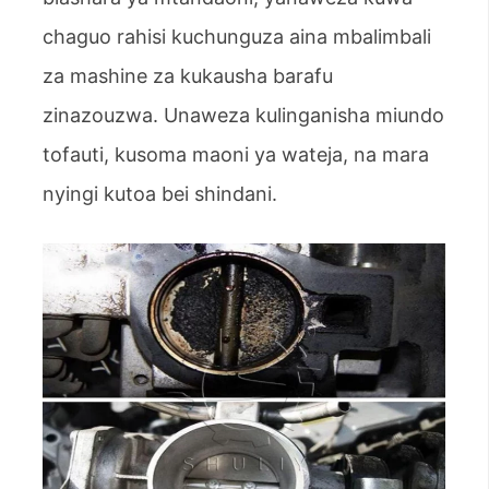
chaguo rahisi kuchunguza aina mbalimbali
za mashine za kukausha barafu
zinazouzwa. Unaweza kulinganisha miundo
tofauti, kusoma maoni ya wateja, na mara
nyingi kutoa bei shindani.