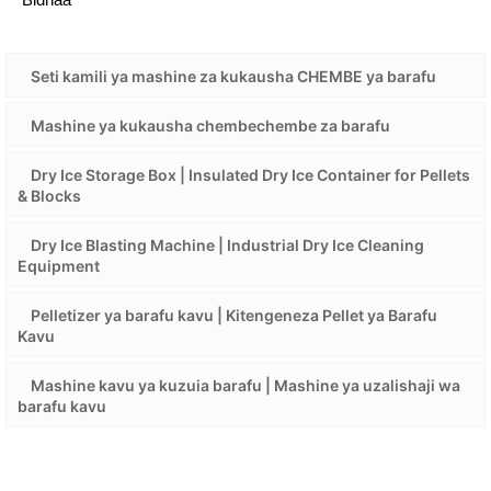
Seti kamili ya mashine za kukausha CHEMBE ya barafu
Mashine ya kukausha chembechembe za barafu
Dry Ice Storage Box | Insulated Dry Ice Container for Pellets
& Blocks
Dry Ice Blasting Machine | Industrial Dry Ice Cleaning
Equipment
Pelletizer ya barafu kavu | Kitengeneza Pellet ya Barafu
Kavu
Mashine kavu ya kuzuia barafu | Mashine ya uzalishaji wa
barafu kavu