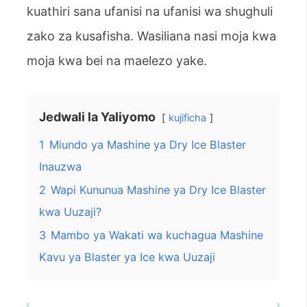
kuathiri sana ufanisi na ufanisi wa shughuli
zako za kusafisha. Wasiliana nasi moja kwa
moja kwa bei na maelezo yake.
Jedwali la Yaliyomo
kujificha
1
Miundo ya Mashine ya Dry Ice Blaster
Inauzwa
2
Wapi Kununua Mashine ya Dry Ice Blaster
kwa Uuzaji?
3
Mambo ya Wakati wa kuchagua Mashine
Kavu ya Blaster ya Ice kwa Uuzaji