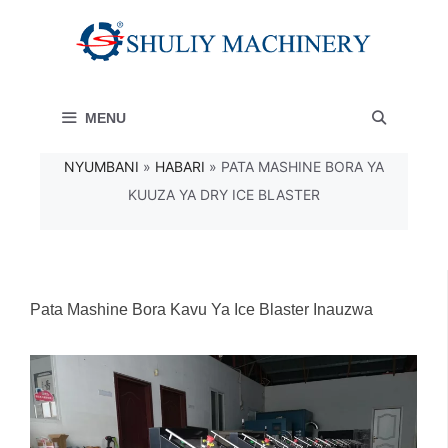
Skip
to
content
MENU
NYUMBANI
»
HABARI
»
PATA MASHINE BORA YA
KUUZA YA DRY ICE BLASTER
Pata Mashine Bora Kavu Ya Ice Blaster Inauzwa