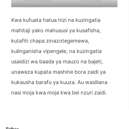
Kwa kufuata hatua hizi na kuzingatia
mahitaji yako mahususi ya kusafisha,
kutafiti chapa zinazotegemewa,
kulinganisha vipengele, na kuzingatia
usaidizi wa baada ya mauzo na bajeti,
unaweza kupata mashine bora zaidi ya
kukausha barafu ya kuuza. Au wasiliana
nasi moja kwa moja kwa bei nzuri zaidi.
Bidhaa