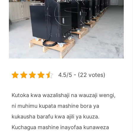
4.5/5 - (22 votes)
Kutoka kwa wazalishaji na wauzaji wengi,
ni muhimu kupata mashine bora ya
kukausha barafu kwa ajili ya kuuza.
Kuchagua mashine inayofaa kunaweza