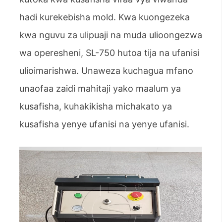
hadi kurekebisha mold. Kwa kuongezeka
kwa nguvu za ulipuaji na muda ulioongezwa
wa operesheni, SL-750 hutoa tija na ufanisi
ulioimarishwa. Unaweza kuchagua mfano
unaofaa zaidi mahitaji yako maalum ya
kusafisha, kuhakikisha michakato ya
kusafisha yenye ufanisi na yenye ufanisi.