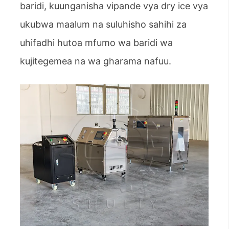
baridi, kuunganisha vipande vya dry ice vya
ukubwa maalum na suluhisho sahihi za
uhifadhi hutoa mfumo wa baridi wa
kujitegemea na wa gharama nafuu.