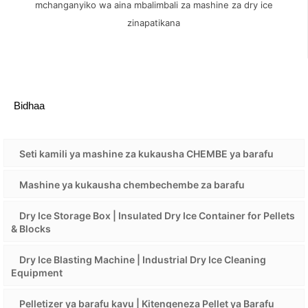
mchanganyiko wa aina mbalimbali za mashine za dry ice
zinapatikana
Bidhaa
Seti kamili ya mashine za kukausha CHEMBE ya barafu
Mashine ya kukausha chembechembe za barafu
Dry Ice Storage Box | Insulated Dry Ice Container for Pellets
& Blocks
Dry Ice Blasting Machine | Industrial Dry Ice Cleaning
Equipment
Pelletizer ya barafu kavu | Kitengeneza Pellet ya Barafu