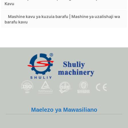
Kavu
Mashine kavu ya kuzuia barafu | Mashine ya uzalishaji wa
barafu kavu
Whatsapp
Maelezo ya Mawasiliano
Email