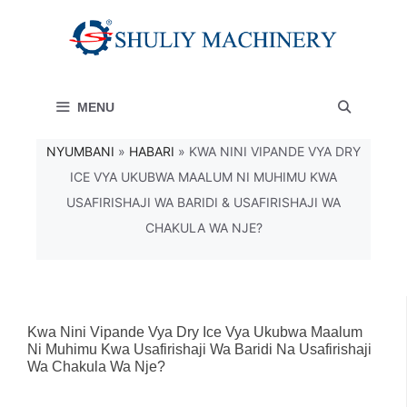
Skip
to
content
MENU
NYUMBANI
»
HABARI
»
KWA NINI VIPANDE VYA DRY
ICE VYA UKUBWA MAALUM NI MUHIMU KWA
USAFIRISHAJI WA BARIDI & USAFIRISHAJI WA
CHAKULA WA NJE?
Kwa Nini Vipande Vya Dry Ice Vya Ukubwa Maalum
Ni Muhimu Kwa Usafirishaji Wa Baridi Na Usafirishaji
Wa Chakula Wa Nje?