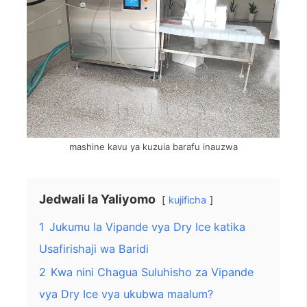
mashine kavu ya kuzuia barafu inauzwa
Jedwali la Yaliyomo
kujificha
1
Jukumu la Vipande vya Dry Ice katika
Usafirishaji wa Baridi
2
Kwa nini Chagua Suluhisho za Vipande
vya Dry Ice vya ukubwa maalum?