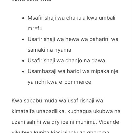
Msafirishaji wa chakula kwa umbali
mrefu
Usafirishaji wa hewa wa baharini wa
samaki na nyama
Usafirishaji wa chanjo na dawa
Usambazaji wa baridi wa mipaka nje
ya nchi kwa e-commerce
Kwa sababu muda wa usafirishaji wa
kimataifa unabadilika, kuchagua ukubwa na
uzani sahihi wa dry ice ni muhimu. Vipande
vikubwa kupita kiasi vinakuza gharama,