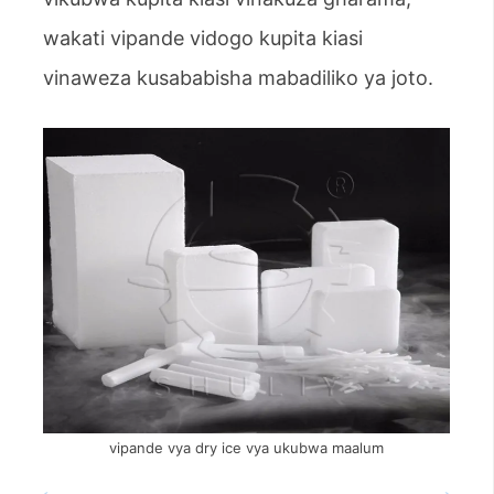
wakati vipande vidogo kupita kiasi
vinaweza kusababisha mabadiliko ya joto.
vipande vya dry ice vya ukubwa maalum