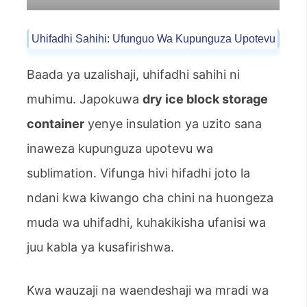
Uhifadhi Sahihi: Ufunguo Wa Kupunguza Upotevu
Baada ya uzalishaji, uhifadhi sahihi ni
muhimu. Japokuwa
dry ice block storage
container
yenye insulation ya uzito sana
inaweza kupunguza upotevu wa
sublimation. Vifunga hivi hifadhi joto la
ndani kwa kiwango cha chini na huongeza
muda wa uhifadhi, kuhakikisha ufanisi wa
juu kabla ya kusafirishwa.
Kwa wauzaji na waendeshaji wa mradi wa