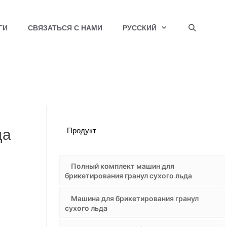
ГИ
СВЯЗАТЬСЯ С НАМИ
РУССКИЙ
да
Продукт
Полный комплект машин для
брикетирования гранул сухого льда
Машина для брикетирования гранул
сухого льда