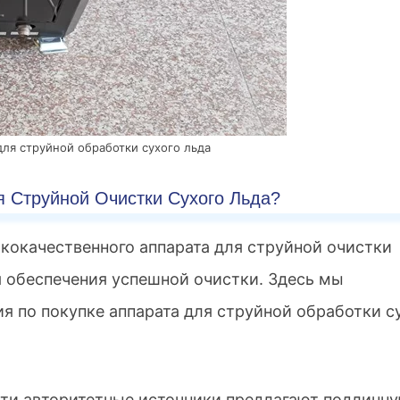
ля струйной обработки сухого льда
я Струйной Очистки Сухого Льда?
кокачественного аппарата для струйной очистки
 обеспечения успешной очистки. Здесь мы
 по покупке аппарата для струйной обработки с
Эти авторитетные источники предлагают подлинн