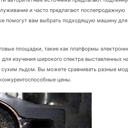
служивание и часто предлагают послепродажную
орые помогут вам выбрать подходящую машину для
говые площадки, такие как платформы электронн
 для изучения широкого спектра выставленных н
 сухим льдом. Вы можете сравнивать разные мод
 конкурентоспособные цены.