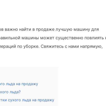
ов важно найти в продаже лучшую машину для
равильной машины может существенно повлиять 
пераций по уборке. Свяжитесь с нами напрямую,
го льда на продажу
ухого льда?
тки сухого льда на продажу