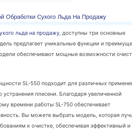
й Обработки Сухого Льда На Продажу
ухого льда на продажу
, доступны три основные
модель предлагает уникальные функции и преимущ
 модели обеспечивают мощные возможности очист
щности SL-550 подходит для различных примене
 устранения плесени. Благодаря увеличенной
ому времени работы SL-750 обеспечивает
вность. Вы можете выбрать модель, которая луч
бованиям к очистке, обеспечивая эффективный и