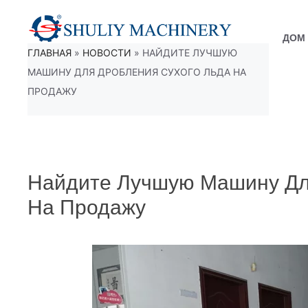
Перейти
к
ДОМ
ГЛАВНАЯ
»
НОВОСТИ
»
НАЙДИТЕ ЛУЧШУЮ
содержимому
МАШИНУ ДЛЯ ДРОБЛЕНИЯ СУХОГО ЛЬДА НА
ПРОДАЖУ
Найдите Лучшую Машину Для
На Продажу