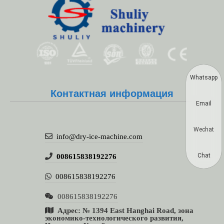
Whatsapp
Контактная информация
Email
Wechat
info@dry-ice-machine.com
Chat
008615838192276
008615838192276
008615838192276
Адрес: № 1394 East Hanghai Road, зона
экономико-технологического развития,