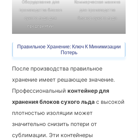
Оборудование для
Коммерческая машина
производства блоков
для производства
сухого льда для
блоков сухого льда
предприятий
Правильное Хранение: Ключ К Минимизации
Потерь
После производства правильное
хранение имеет решающее значение.
Профессиональный
контейнер для
хранения блоков сухого льда
с высокой
плотностью изоляции может
значительно снизить потери от
сублимации. Эти контейнеры