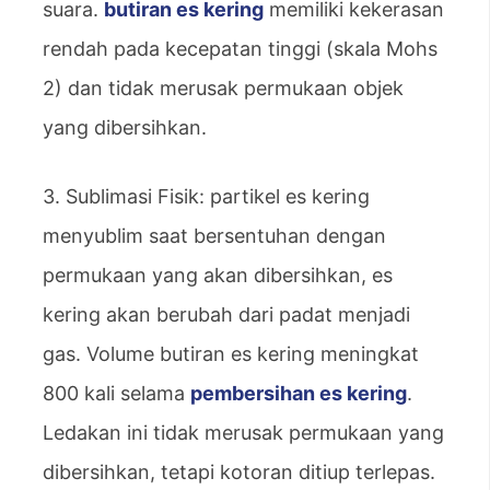
suara.
butiran es kering
memiliki kekerasan
rendah pada kecepatan tinggi (skala Mohs
2) dan tidak merusak permukaan objek
yang dibersihkan.
3. Sublimasi Fisik: partikel es kering
menyublim saat bersentuhan dengan
permukaan yang akan dibersihkan, es
kering akan berubah dari padat menjadi
gas. Volume butiran es kering meningkat
800 kali selama
pembersihan es kering
.
Ledakan ini tidak merusak permukaan yang
dibersihkan, tetapi kotoran ditiup terlepas.