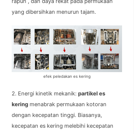
rapuh , dan daya rekat pada permukaan
yang dibersihkan menurun tajam.
efek peledakan es kering
2. Energi kinetik mekanik:
partikel es
kering
menabrak permukaan kotoran
dengan kecepatan tinggi. Biasanya,
kecepatan es kering melebihi kecepatan