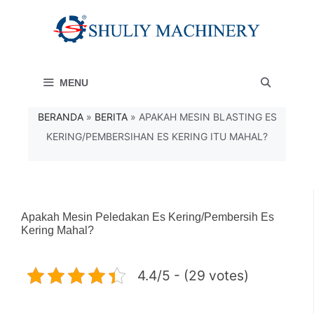
Langsung
ke
isi
MENU
BERANDA
»
BERITA
»
APAKAH MESIN BLASTING ES
KERING/PEMBERSIHAN ES KERING ITU MAHAL?
Apakah Mesin Peledakan Es Kering/pembersih Es
Kering Mahal?
4.4/5 - (29 votes)