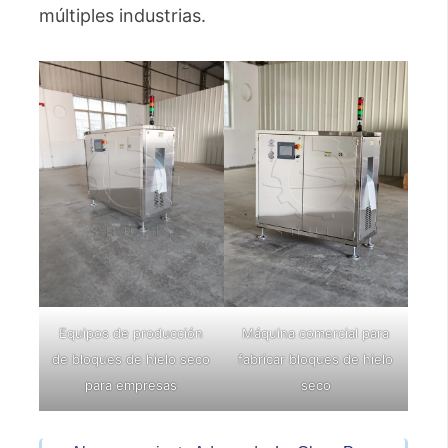
múltiples industrias.
Equipos de producción
Máquina comercial para
de bloques de hielo seco
fabricar bloques de hielo
para empresas
seco