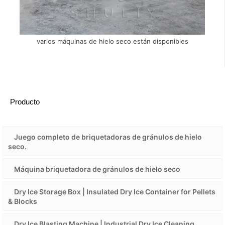
varios máquinas de hielo seco están disponibles
Producto
Juego completo de briquetadoras de gránulos de hielo
seco.
Máquina briquetadora de gránulos de hielo seco
Dry Ice Storage Box | Insulated Dry Ice Container for Pellets
& Blocks
Dry Ice Blasting Machine | Industrial Dry Ice Cleaning