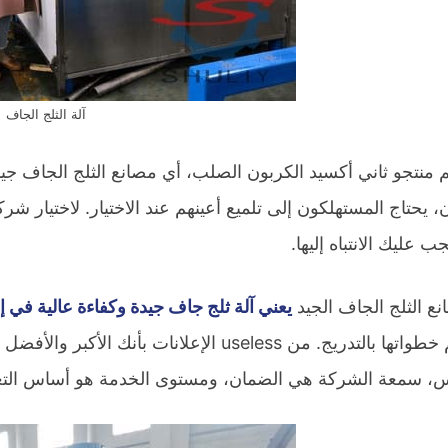
آلة الثلج الجاف
 منتجو ثاني أكسيد الكربون الصلب، أي مصانع الثلج الجاف جي
ن، يحتاج المستهلكون إلى تلميع أعينهم عند الاختيار. لاختيار ش
ب عليك الانتباه إليها.
نع الثلج الجاف الجيد
يعني آلة ثلج جاف جيدة وكفاءة عالية في إ
تتراكم خطواتها بالتدريج. من useless الإعلان
س، سمعة الشركة هي الضمان، ومستوى الخدمة هو أساس التع