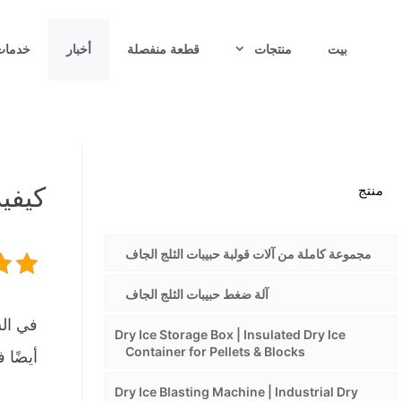
نتقل
لى
بيت
منتجات
قطعة منفصلة
أخبار
خدمات
لمحتوى
منتج
كيفية
مجموعة كاملة من آلات قولبة حبيبات الثلج الجاف
آلة ضغط حبيبات الثلج الجاف
في الس
Dry Ice Storage Box | Insulated Dry Ice
Container for Pellets & Blocks
أيضًا 
Dry Ice Blasting Machine | Industrial Dry