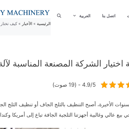
اتصل بنا
العربية
الرئيسية
»
الأخبار
»
كيف تختار 
ESPAÑOL
FRANÇAIS
 اختيار الشركة المصنعة المناسبة لآلة
हिन्दी
PORTUGUÊS
4.9/5 - (19 صوت)
РУССКИЙ
نوات الأخيرة، أصبح التنظيف بالثلج الجاف أو تنظيف الثلج الجاف 
ENGLISH
في بيع عالي وغالبية أجهزتنا الثلجية الجافة تباع إلى أمريكا وكند