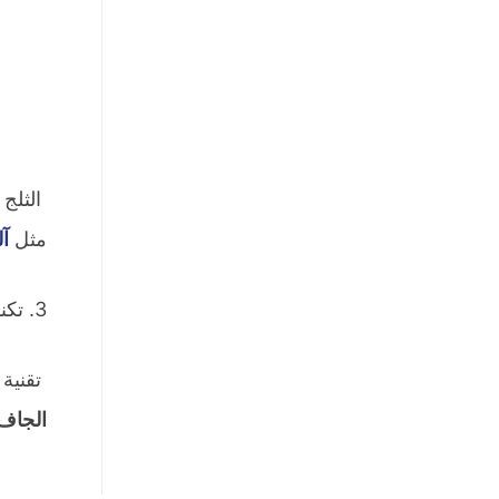
الثلج 
مثل
آل
3. تكنولوجيا إنتاج وتصنيع الثلج الجاف
تقنية 
الجاف