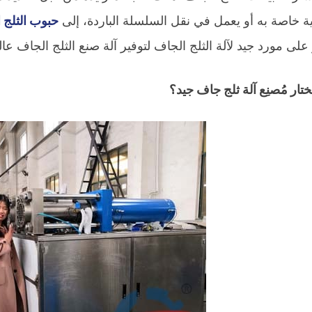
ة خاصة به أو يعمل في نقل السلسلة الباردة، إلى
حبوب الثلج 
 على مورد جيد لآلة الثلج الجاف لتوفير آلة صنع الثلج الجاف عال
تار مُصنِع آلة ثلج جاف جيد؟