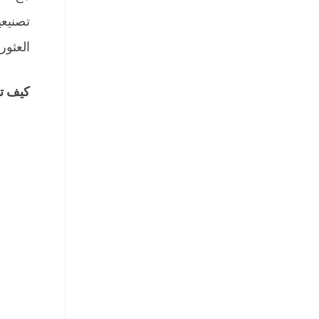
تصنيعي
العثور
كيف تخ